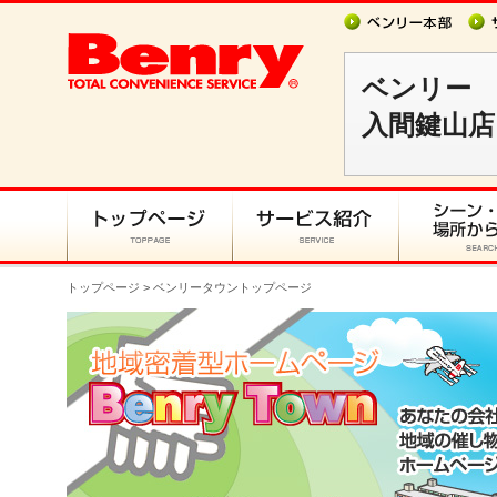
ベンリー
入間鍵山店
トップページ
> ベンリータウントップページ