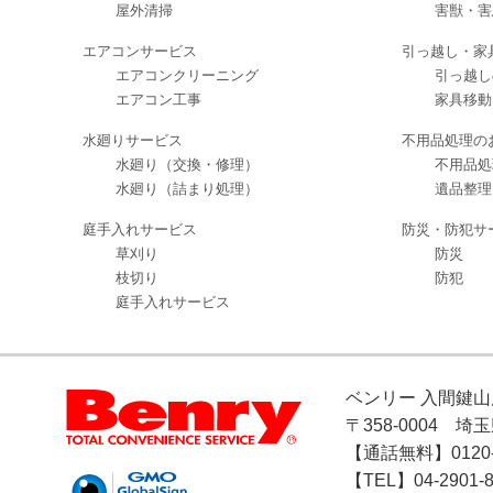
屋外清掃
害獣・害
エアコンサービス
引っ越し・家
エアコンクリーニング
引っ越し
エアコン工事
家具移動
水廻りサービス
不用品処理の
水廻り（交換・修理）
不用品処
水廻り（詰まり処理）
遺品整理
庭手入れサービス
防災・防犯サ
草刈り
防災
枝切り
防犯
庭手入れサービス
ベンリー 入間鍵山
〒358-0004 
【通話無料】0120-7
【TEL】04-2901-8