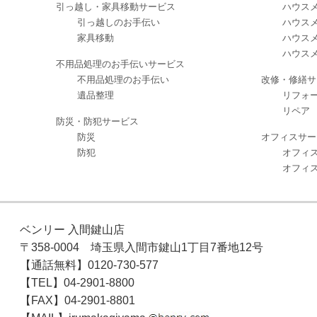
引っ越し・家具移動サービス
ハウスメ
引っ越しのお手伝い
ハウスメ
家具移動
ハウスメ
ハウスメ
不用品処理のお手伝いサービス
不用品処理のお手伝い
改修・修繕サ
遺品整理
リフォ
リペア
防災・防犯サービス
防災
オフィスサー
防犯
オフィ
オフィ
ベンリー 入間鍵山店
〒358-0004 埼玉県入間市鍵山1丁目7番地12号
【通話無料】0120-730-577
【TEL】04-2901-8800
【FAX】04-2901-8801