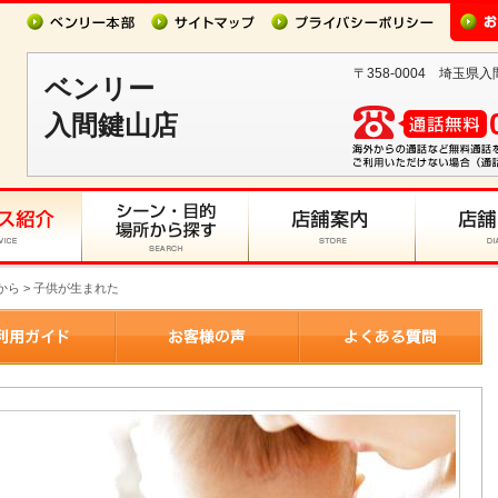
〒358-0004 埼玉県
ベンリー
入間鍵山店
から > 子供が生まれた