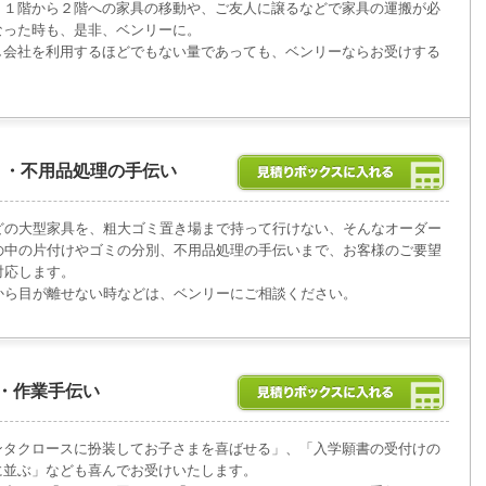
、１階から２階への家具の移動や、ご友人に譲るなどで家具の運搬が必
なった時も、是非、ベンリーに。
し会社を利用するほどでもない量であっても、ベンリーならお受けする
ミ・不用品処理の手伝い
どの大型家具を、粗大ゴミ置き場まで持って行けない、そんなオーダー
の中の片付けやゴミの分別、不用品処理の手伝いまで、お客様のご要望
対応します。
から目が離せない時などは、ベンリーにご相談ください。
・作業手伝い
ンタクロースに扮装してお子さまを喜ばせる」、「入学願書の受付けの
に並ぶ」なども喜んでお受けいたします。