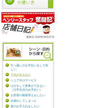
更新日 2026年08月07日
引っ越しのお手伝いをして欲
しい
子供が生まれた
シニア向けサービス
けがをして家事ができない
（日常生活のお手伝い）
お部屋の模様替えをしたい
水漏れしてしまった
庭のお手入れをしたい