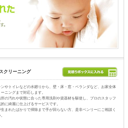
スクリーニング
チンやトイレなどの水廻りから、壁・床・窓・ベランダなど、お家全体
リーニングまで対応します。
箇所の汚れや状態に合った専用洗剤や資器材を駆使し、プロのスタッフ
底的に綺麗に仕上げるサービスです。
が生まれたばかりで掃除まで手が回らない方、是非ベンリーにご相談く
い。