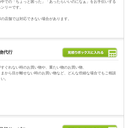
の中での「ちょっと困った」「あったらいいのになぁ」をお手伝いする
ベンリーです。
部の店舗では対応できない場合があります。
物代行
がすぐれない時のお買い物や、重たい物のお買い物、
さまから目が離せない時のお買い物など、どんな些細な場合でもご相談
さい。