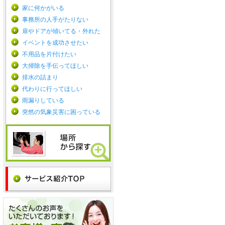
家に何かがいる
事務所の人手がたりない
扉やドアが傾いてる・外れた
イベントを成功させたい
不用品を片付けたい
大掃除を手伝ってほしい
排水の詰まり
代わりに行ってほしい
雨漏りしている
突然の気象災害に困っている