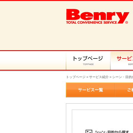
トップページ
>
サービス紹介
> シーン・目的