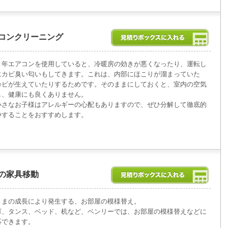
コンクリーニング
３年エアコンを使用していると、冷暖房の効きが悪くなったり、運転し
にカビ臭い匂いもしてきます。これは、内部にほこりが溜まっていた
カビが生えていたりするためです。そのままにしておくと、室内の空気
し、健康にも良くありません。
小さなお子様はアレルギーの心配もありますので、ぜひ分解して徹底的
浄することをおすすめします。
の家具移動
さまの成長により発生する、お部屋の模様替え。
庫、タンス、ベッド、机など、ベンリーでは、お部屋の模様替えなどに
応できます。