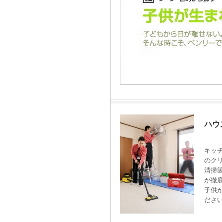
ハウ
キッ
のク
清掃
が徹
子供
ださ