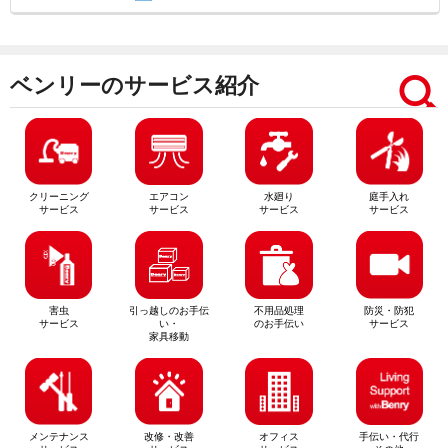
ベンリーのサービス紹介
クリーニング
エアコン
水廻り
庭手入れ
サービス
サービス
サービス
サービス
害虫
引っ越しのお手伝
不用品処理
防災・防犯
サービス
い・
のお手伝い
サービス
家具移動
メンテナンス
改修・改善
オフィス
手伝い・代行