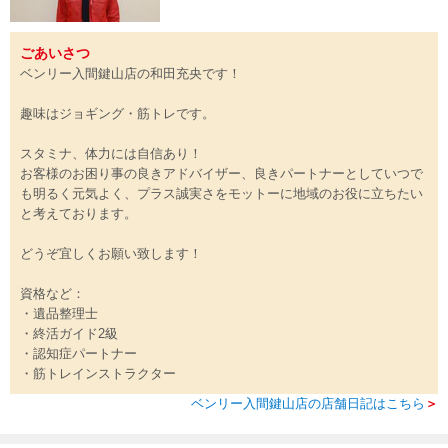
ごあいさつ
ベンリー入間鍵山店の和田充央です！
趣味はジョギング・筋トレです。
スタミナ、体力には自信あり！
お客様のお困り事の良きアドバイザー、良きパートナーとしていつで
も明るく元気よく、プラス誠実さをモットーに地域のお役に立ちたい
と考えております。
どうぞ宜しくお願い致します！
資格など：
・遺品整理士
・終活ガイド2級
・認知症パートナー
・筋トレインストラクター
ベンリー入間鍵山店の店舗日記はこちら
＞