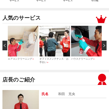
サービス
サービス
サービス
その他
人気のサービス
）
エアコンクリーニング
オフィスメンテナンス・お
ハウスクリーニング
引っ
＞
＞
＞
手伝い
＞
店長のご紹介
氏名
和田 充央