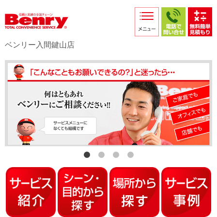
サービス紹介
採用情報
ベンリー入間鍵山店
店舗からのお知らせ
店舗日記
スタッフ紹介
プライバシーポリシー
本部スマホサイト
FC加盟店募集