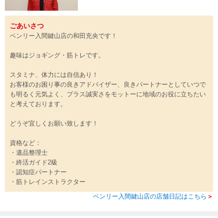
ごあいさつ
ベンリー入間鍵山店の和田充央です！
趣味はジョギング・筋トレです。
スタミナ、体力には自信あり！
お客様のお困り事の良きアドバイザー、良きパートナーとしていつで
も明るく元気よく、プラス誠実さをモットーに地域のお役に立ちたい
と考えております。
どうぞ宜しくお願い致します！
資格など：
・遺品整理士
・終活ガイド2級
・認知症パートナー
・筋トレインストラクター
ベンリー入間鍵山店の店舗日記はこちら
＞