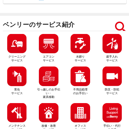
ベンリーのサービス紹介
クリーニング
エアコン
水廻り
庭手入れ
サービス
サービス
サービス
サービス
害虫
引っ越しのお手伝
不用品処理
防災・防犯
サービス
い・
のお手伝い
サービス
家具移動
メンテナンス
改修・改善
オフィス
手伝い・代行