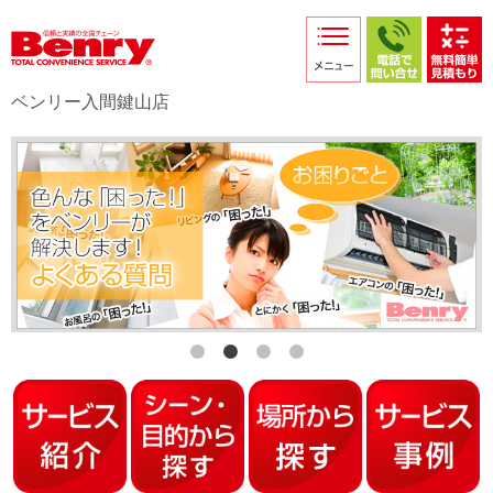
サービス紹介
採用情報
ベンリー入間鍵山店
店舗からのお知らせ
店舗日記
スタッフ紹介
プライバシーポリシー
本部スマホサイト
FC加盟店募集