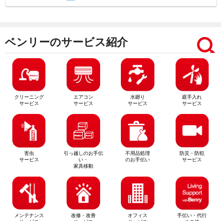
ベンリーのサービス紹介
クリーニング
エアコン
水廻り
庭手入れ
サービス
サービス
サービス
サービス
害虫
引っ越しのお手伝
不用品処理
防災・防犯
サービス
い・
のお手伝い
サービス
家具移動
メンテナンス
改修・改善
オフィス
手伝い・代行