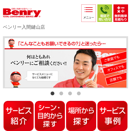
サービス紹介
採用情報
ベンリー入間鍵山店
店舗からのお知らせ
店舗日記
スタッフ紹介
プライバシーポリシー
本部スマホサイト
FC加盟店募集