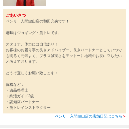
ごあいさつ
ベンリー入間鍵山店の和田充央です！
趣味はジョギング・筋トレです。
スタミナ、体力には自信あり！
お客様のお困り事の良きアドバイザー、良きパートナーとしていつで
も明るく元気よく、プラス誠実さをモットーに地域のお役に立ちたい
と考えております。
どうぞ宜しくお願い致します！
資格など：
・遺品整理士
・終活ガイド2級
・認知症パートナー
・筋トレインストラクター
ベンリー入間鍵山店の店舗日記はこちら
＞