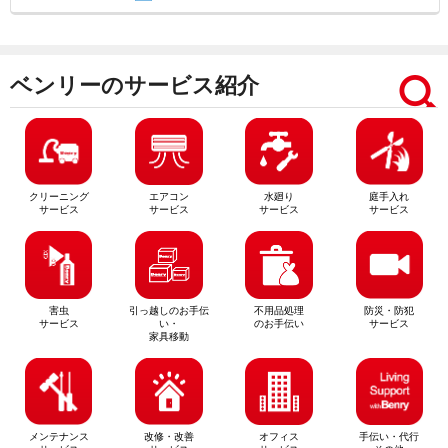
ベンリーのサービス紹介
クリーニング
エアコン
水廻り
庭手入れ
サービス
サービス
サービス
サービス
害虫
引っ越しのお手伝
不用品処理
防災・防犯
サービス
い・
のお手伝い
サービス
家具移動
メンテナンス
改修・改善
オフィス
手伝い・代行