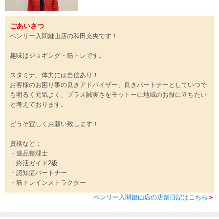
ごあいさつ
ベンリー入間鍵山店の和田充央です！
趣味はジョギング・筋トレです。
スタミナ、体力には自信あり！
お客様のお困り事の良きアドバイザー、良きパートナーとしていつで
も明るく元気よく、プラス誠実さをモットーに地域のお役に立ちたい
と考えております。
どうぞ宜しくお願い致します！
資格など：
・遺品整理士
・終活ガイド2級
・認知症パートナー
・筋トレインストラクター
ベンリー入間鍵山店の店舗日記はこちら
＞