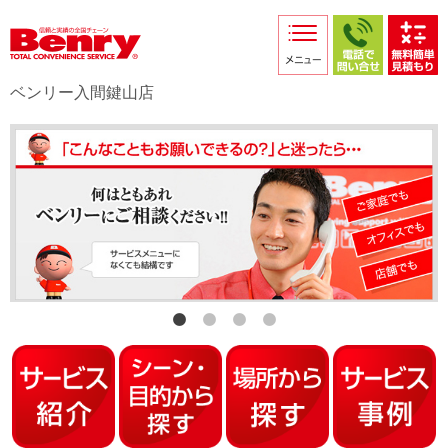
サービス紹介
採用情報
ベンリー入間鍵山店
店舗からのお知らせ
店舗日記
スタッフ紹介
プライバシーポリシー
本部スマホサイト
FC加盟店募集