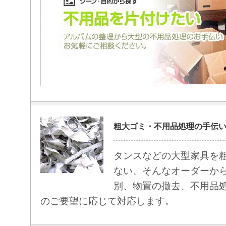
粗大ゴミ・不用品処理の手伝
タンスなどの大型家具を
ない、そんなオーダーか
別、物置の撤去、不用品
のご要望に応じて対応します。