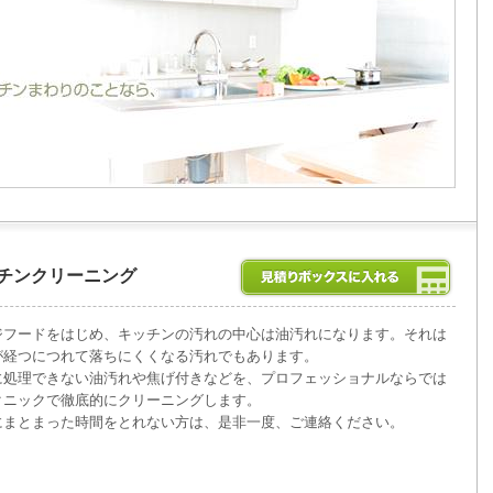
チンクリーニング
ジフードをはじめ、キッチンの汚れの中心は油汚れになります。それは
が経つにつれて落ちにくくなる汚れでもあります。
に処理できない油汚れや焦げ付きなどを、プロフェッショナルならでは
クニックで徹底的にクリーニングします。
にまとまった時間をとれない方は、是非一度、ご連絡ください。