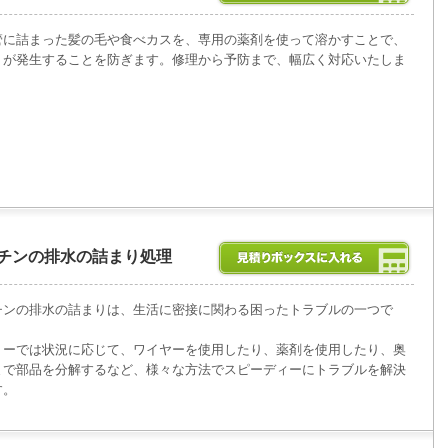
管に詰まった髪の毛や食べカスを、専用の薬剤を使って溶かすことで、
りが発生することを防ぎます。修理から予防まで、幅広く対応いたしま
チンの排水の詰まり処理
チンの排水の詰まりは、生活に密接に関わる困ったトラブルの一つで
リーでは状況に応じて、ワイヤーを使用したり、薬剤を使用したり、奥
まで部品を分解するなど、様々な方法でスピーディーにトラブルを解決
す。