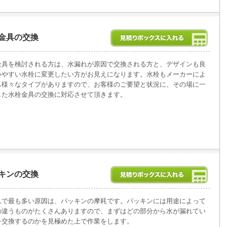
金具の交換
金具を検討される方は、水漏れが原因で交換される方と、デザインも良
いやすい水栓に変更したい方がお見えになります。水栓もメーカーによ
も様々なタイプがありますので、お客様のご要望と状況に、その場に一
した水栓金具の交換に対応させて頂きます。
キンの交換
れで最も多い原因は、パッキンの摩耗です。パッキンには用途によって
の違うものがたくさんありますので、まずはどの部分から水が漏れてい
を交換するのかを見極めた上で作業をします。