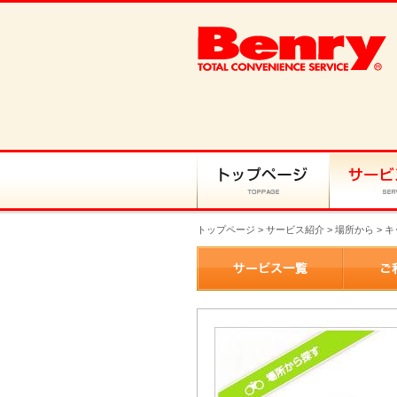
トップページ
>
サービス紹介
> 場所から > 