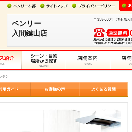
〒358-0004 埼玉県
ベンリー
入間鍵山店
キッチン