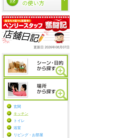
更新日 2026年08月07日
玄関
キッチン
トイレ
浴室
リビング・お部屋