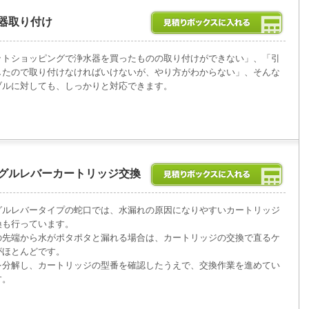
器取り付け
ットショッピングで浄水器を買ったものの取り付けができない」、「引
したので取り付けなければいけないが、やり方がわからない」、そんな
ブルに対しても、しっかりと対応できます。
グルレバーカートリッジ交換
グルレバータイプの蛇口では、水漏れの原因になりやすいカートリッジ
換も行っています。
の先端から水がポタポタと漏れる場合は、カートリッジの交換で直るケ
がほとんどです。
を分解し、カートリッジの型番を確認したうえで、交換作業を進めてい
す。