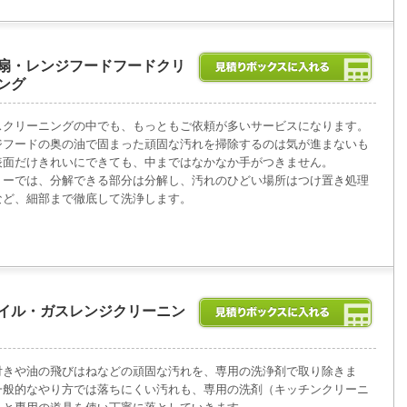
扇・レンジフードフードクリ
ング
スクリーニングの中でも、もっともご依頼が多いサービスになります。
ジフードの奥の油で固まった頑固な汚れを掃除するのは気が進まないも
表面だけきれいにできても、中まではなかなか手がつきません。
リーでは、分解できる部分は分解し、汚れのひどい場所はつけ置き処理
など、細部まで徹底して洗浄します。
イル・ガスレンジクリーニン
付きや油の飛びはねなどの頑固な汚れを、専用の洗浄剤で取り除きま
一般的なやり方では落ちにくい汚れも、専用の洗剤（キッチンクリーニ