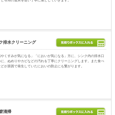
）と専用の道具を使い丁寧に落としていきます。
ク排水クリーニング
垢やくすみが気になる」「においが気になる」方に、シンク内の排水口
心に、ぬめりやカビなどの汚れを丁寧にクリーニングします。また食べ
などが原因で発生していたにおいの防止にも繋がります。
管清掃