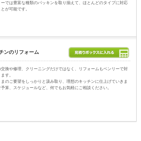
リーでは豊富な種類のパッキンを取り揃えて、ほとんどのタイプに対応
ことが可能です。
チンのリフォーム
の交換や修理、クリーニングだけではなく、リフォームもベンリーで対
きます。
さまのご要望をしっかりと汲み取り、理想のキッチンに仕上げていきま
ご予算、スケジュールなど、何でもお気軽にご相談ください。