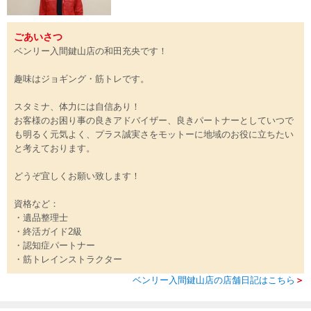
ごあいさつ
ベンリー入間鍵山店の和田充央です！
趣味はジョギング・筋トレです。
スタミナ、体力には自信あり！
お客様のお困り事の良きアドバイザー、良きパートナーとしていつで
も明るく元気よく、プラス誠実さをモットーに地域のお役に立ちたい
と考えております。
どうぞ宜しくお願い致します！
資格など：
・遺品整理士
・終活ガイド2級
・認知症パートナー
・筋トレインストラクター
ベンリー入間鍵山店の店舗日記はこちら
＞