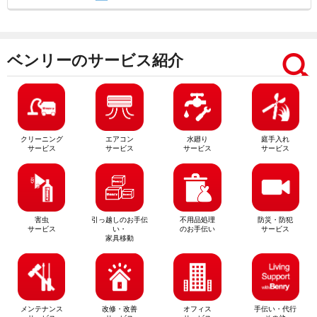
ベンリーのサービス紹介
クリーニング
エアコン
水廻り
庭手入れ
サービス
サービス
サービス
サービス
害虫
引っ越しのお手伝
不用品処理
防災・防犯
サービス
い・
のお手伝い
サービス
家具移動
メンテナンス
改修・改善
オフィス
手伝い・代行