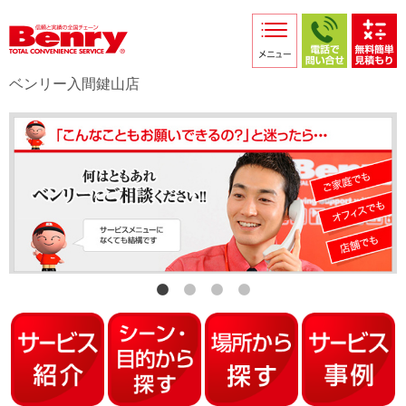
サービス紹介
採用情報
ベンリー入間鍵山店
店舗からのお知らせ
店舗日記
スタッフ紹介
プライバシーポリシー
本部スマホサイト
FC加盟店募集